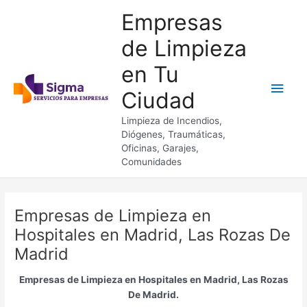
Ir
Empresas
al
contenido
de Limpieza
en Tu
Men
Ciudad
princ
Limpieza de Incendios,
Diógenes, Traumáticas,
Oficinas, Garajes,
Comunidades
Empresas de Limpieza en
Hospitales en Madrid, Las Rozas De
Madrid
Empresas de Limpieza en Hospitales en Madrid, Las Rozas
De Madrid.