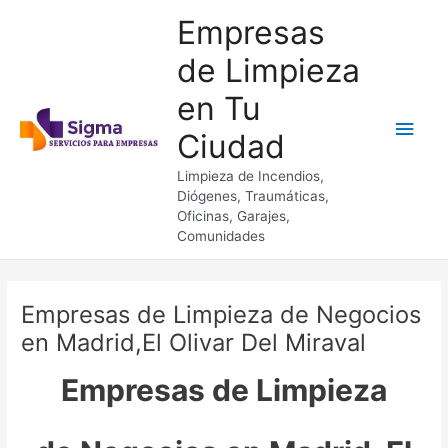
Ir
Empresas
al
contenido
de Limpieza
en Tu
Men
Ciudad
princ
Limpieza de Incendios,
Diógenes, Traumáticas,
Oficinas, Garajes,
Comunidades
Empresas de Limpieza de Negocios
en Madrid,El Olivar Del Miraval
Empresas de Limpieza