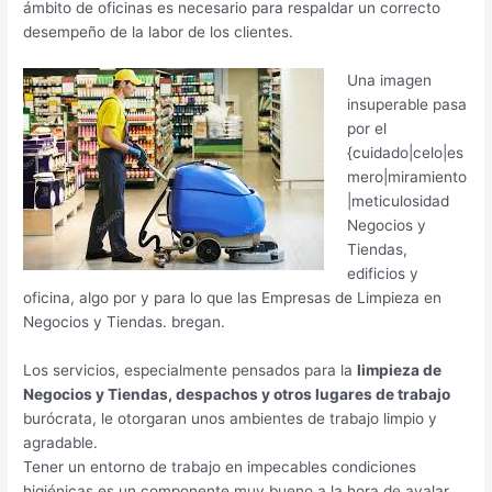
ámbito de oficinas es necesario para respaldar un correcto
desempeño de la labor de los clientes.
Una imagen
insuperable pasa
por el
{cuidado|celo|es
mero|miramiento
|meticulosidad
Negocios y
Tiendas,
edificios y
oficina, algo por y para lo que las Empresas de Limpieza en
Negocios y Tiendas. bregan.
Los servicios, especialmente pensados para la
limpieza de
Negocios y Tiendas, despachos y otros lugares de trabajo
burócrata, le otorgaran unos ambientes de trabajo limpio y
agradable.
Tener un entorno de trabajo en impecables condiciones
higiénicas es un componente muy bueno a la hora de avalar