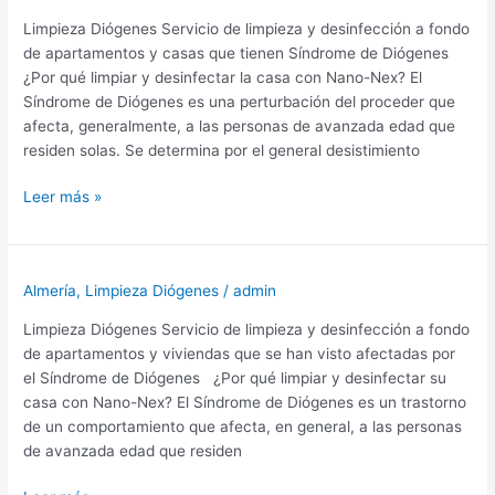
Leche
Limpieza Diógenes Servicio de limpieza y desinfección a fondo
de apartamentos y casas que tienen Síndrome de Diógenes
¿Por qué limpiar y desinfectar la casa con Nano-Nex? El
Síndrome de Diógenes es una perturbación del proceder que
afecta, generalmente, a las personas de avanzada edad que
residen solas. Se determina por el general desistimiento
Limpieza
Leer más »
Diógenes
Almería,
Polopos
Almería
,
Limpieza Diógenes
/
admin
Limpieza Diógenes Servicio de limpieza y desinfección a fondo
de apartamentos y viviendas que se han visto afectadas por
el Síndrome de Diógenes ¿Por qué limpiar y desinfectar su
casa con Nano-Nex? El Síndrome de Diógenes es un trastorno
de un comportamiento que afecta, en general, a las personas
de avanzada edad que residen