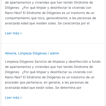
de apartamentos y viviendas que han tenido Síndrome de
Diógenes ¿Por qué limpiar y desinfectar la vivienda con
Nano-Nex? El Síndrome de Diógenes es un trastorno de un
comportamiento que toca, generalmente, a las personas de
avanzada edad que residen solas. Se caracteriza por el
Limpieza
Leer más »
Diógenes
Almería,
Campohermoso
Almería
,
Limpieza Diógenes
/
admin
Limpieza Diógenes Servicio de limpieza y desinfección a fondo
de apartamentos y viviendas que han tenido Síndrome de
Diógenes ¿Por qué limpiar y desinfectar su vivienda con
Nano-Nex? El Síndrome de Diógenes es un trastorno de un
proceder que pertenece, en general, a las personas de
avanzada edad que están solas. Se determina por
Limpieza
Leer más »
Diógenes