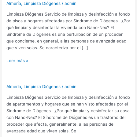
Almería
,
Limpieza Diógenes
/
admin
Limpieza Diógenes Servicio de limpieza y desinfección a fondo
de pisos y hogares afectadas por Síndrome de Diógenes ¿Por
qué limpiar y desinfectar la vivienda con Nano-Nex? El
Síndrome de Diógenes es una perturbación de un proceder
que concierne, en general, a las personas de avanzada edad
que viven solas. Se caracteriza por el […]
Limpieza
Leer más »
Diógenes
Almería,
Almeria
Almería
,
Limpieza Diógenes
/
admin
Limpieza Diógenes Servicio de limpieza y desinfección a fondo
de apartamentos y hogares que se han visto afectadas por el
Síndrome de Diógenes ¿Por qué limpiar y desinfectar su casa
con Nano-Nex? El Síndrome de Diógenes es un trastorno del
proceder que afecta, generalmente, a las personas de
avanzada edad que viven solas. Se