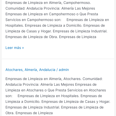
Empresas de Limpieza en Almería, Campohermoso.
de
Comunidad: Andalucia Provincia: Almería Las Mejores
Almería
Empresas de Limpieza en Campohermoso o Que Presta
Servicios en Campohermoso son: Empresas de Limpieza en
Hospitales. Empresas de Limpieza a Domicilio. Empresas de
Limpieza de Casas y Hogar. Empresas de Limpieza Industrial.
Empresas de Limpieza de Obra. Empresas de Limpieza
Empresas
Leer más »
de
Limpieza
en
Atochares
,
Almería
,
Andalucia
/
admin
Campohermoso
Provincia
Empresas de Limpieza en Almería, Atochares. Comunidad:
de
Andalucia Provincia: Almería Las Mejores Empresas de
Almería
Limpieza en Atochares o Que Presta Servicios en Atochares
son: Empresas de Limpieza en Hospitales. Empresas de
Limpieza a Domicilio. Empresas de Limpieza de Casas y Hogar.
Empresas de Limpieza Industrial. Empresas de Limpieza de
Obra. Empresas de Limpieza