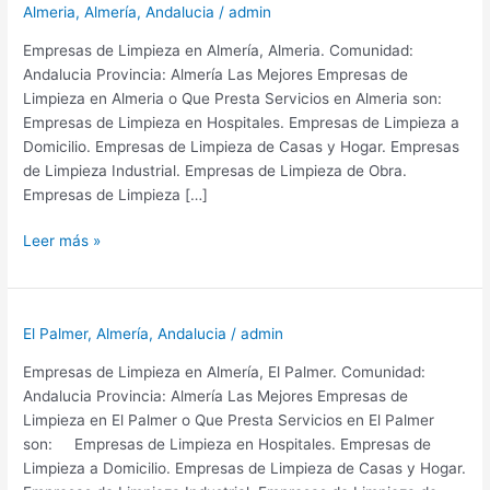
Almeria
,
Almería
,
Andalucia
/
admin
Empresas de Limpieza en Almería, Almeria. Comunidad:
Andalucia Provincia: Almería Las Mejores Empresas de
Limpieza en Almeria o Que Presta Servicios en Almeria son:
Empresas de Limpieza en Hospitales. Empresas de Limpieza a
Domicilio. Empresas de Limpieza de Casas y Hogar. Empresas
de Limpieza Industrial. Empresas de Limpieza de Obra.
Empresas de Limpieza […]
Empresas
Leer más »
de
Limpieza
en
El Palmer
,
Almería
,
Andalucia
/
admin
Almeria
Provincia
Empresas de Limpieza en Almería, El Palmer. Comunidad:
de
Andalucia Provincia: Almería Las Mejores Empresas de
Almería
Limpieza en El Palmer o Que Presta Servicios en El Palmer
son: Empresas de Limpieza en Hospitales. Empresas de
Limpieza a Domicilio. Empresas de Limpieza de Casas y Hogar.