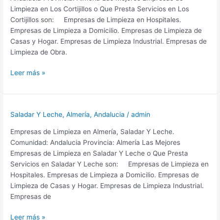
de
Limpieza en Los Cortijillos o Que Presta Servicios en Los
Almería
Cortijillos son: Empresas de Limpieza en Hospitales.
Empresas de Limpieza a Domicilio. Empresas de Limpieza de
Casas y Hogar. Empresas de Limpieza Industrial. Empresas de
Limpieza de Obra.
Empresas
Leer más »
de
Limpieza
en
Saladar Y Leche
,
Almería
,
Andalucia
/
admin
Los
Cortijillos
Empresas de Limpieza en Almería, Saladar Y Leche.
Provincia
Comunidad: Andalucia Provincia: Almería Las Mejores
de
Empresas de Limpieza en Saladar Y Leche o Que Presta
Almería
Servicios en Saladar Y Leche son: Empresas de Limpieza en
Hospitales. Empresas de Limpieza a Domicilio. Empresas de
Limpieza de Casas y Hogar. Empresas de Limpieza Industrial.
Empresas de
Empresas
Leer más »