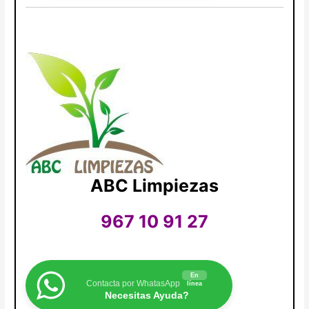
ABC Limpiezas
967 10 91 27
En
Contacta por WhatasApp
línea
Necesitas Ayuda?