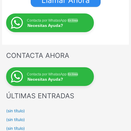
Llamar Ahora
Contacta por WhatasApp
En línea
Necesitas Ayuda?
CONTACTA AHORA
Contacta por WhatasApp
En línea
Necesitas Ayuda?
ÚLTIMAS ENTRADAS
(sin título)
(sin título)
(sin título)