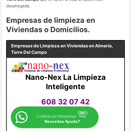
desahogada.
Empresas de limpieza en
Viviendas o Domicilios.
Empresas de Limpieza en Viviendas en
Almería,
Torre Del Campo
Nano-Nex La Limpieza
Inteligente
608 32 07 42
En
Contacta por WhatasApp
línea
Necesitas Ayuda?