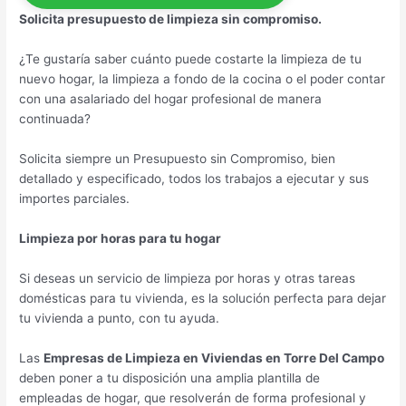
Solicita presupuesto de limpieza sin compromiso.
¿Te gustaría saber cuánto puede costarte la limpieza de tu
nuevo hogar, la limpieza a fondo de la cocina o el poder contar
con una asalariado del hogar profesional de manera
continuada?
Solicita siempre un Presupuesto sin Compromiso, bien
detallado y especificado, todos los trabajos a ejecutar y sus
importes parciales.
Limpieza por horas para tu hogar
Si deseas un servicio de limpieza por horas y otras tareas
domésticas para tu vivienda, es la solución perfecta para dejar
tu vivienda a punto, con tu ayuda.
Las
Empresas de Limpieza en Viviendas en Torre Del Campo
deben poner a tu disposición una amplia plantilla de
empleadas de hogar, que resolverán de forma profesional y