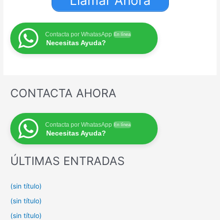
Llamar Ahora
Contacta por WhatasApp
En línea
Necesitas Ayuda?
CONTACTA AHORA
Contacta por WhatasApp
En línea
Necesitas Ayuda?
ÚLTIMAS ENTRADAS
(sin título)
(sin título)
(sin título)