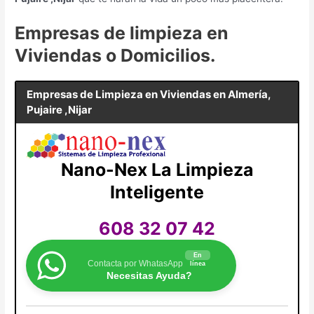
Empresas de limpieza en
Viviendas o Domicilios.
Empresas de Limpieza en Viviendas en
Almería,
Pujaire ,Nijar
Nano-Nex La Limpieza
Inteligente
608 32 07 42
En
Contacta por WhatasApp
línea
Necesitas Ayuda?