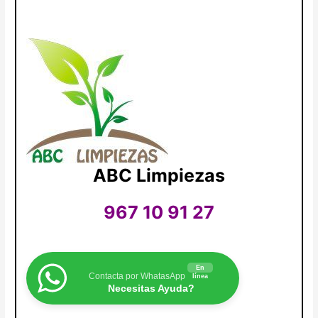
ABC Limpiezas
967 10 91 27
En
Contacta por WhatasApp
línea
Necesitas Ayuda?