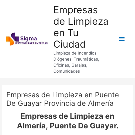
Ir
Empresas
al
contenido
de Limpieza
en Tu
Men
Ciudad
princ
Limpieza de Incendios,
Diógenes, Traumáticas,
Oficinas, Garajes,
Comunidades
Empresas de Limpieza en Puente
De Guayar Provincia de Almería
Empresas de Limpieza en
Almería, Puente De Guayar.