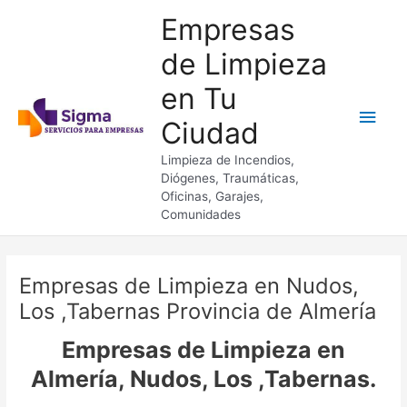
Ir
Empresas
al
contenido
de Limpieza
en Tu
Men
Ciudad
princ
Limpieza de Incendios,
Diógenes, Traumáticas,
Oficinas, Garajes,
Comunidades
Empresas de Limpieza en Nudos,
Los ,Tabernas Provincia de Almería
Empresas de Limpieza en
Almería, Nudos, Los ,Tabernas.