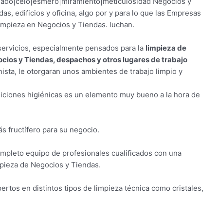
dado|celo|esmero|miramiento|meticulosidad Negocios y
as, edificios y oficina, algo por y para lo que las Empresas
impieza en Negocios y Tiendas. luchan.
servicios, especialmente pensados para la
limpieza de
cios y Tiendas, despachos y otros lugares de trabajo
inista, le otorgaran unos ambientes de trabajo limpio y
iciones higiénicas es un elemento muy bueno a la hora de
s fructífero para su negocio.
mpleto equipo de profesionales cualificados con una
mpieza de Negocios y Tiendas.
tos en distintos tipos de limpieza técnica como cristales,