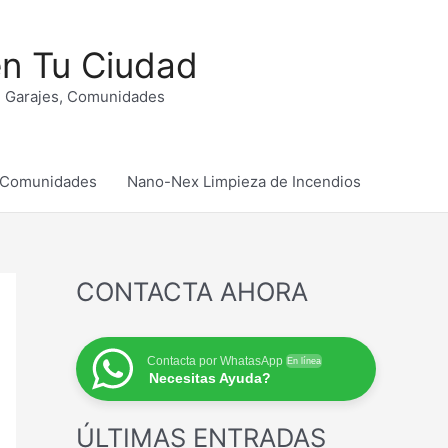
n Tu Ciudad
s, Garajes, Comunidades
r Comunidades
Nano-Nex Limpieza de Incendios
CONTACTA AHORA
Contacta por WhatasApp
En línea
Necesitas Ayuda?
ÚLTIMAS ENTRADAS