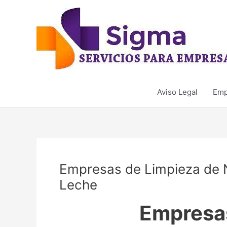
Ir
al
contenido
Aviso Legal
Emp
Empresas de Limpieza de 
Leche
Empresa