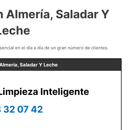
 Almería, Saladar Y
Leche
encial en el día a día de un gran número de clientes.
Almería, Saladar Y Leche
impieza Inteligente
 32 07 42