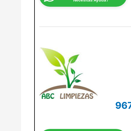
Necesitas Ayuda?
967