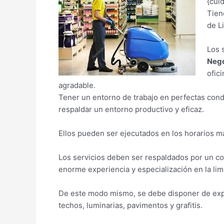
{cui
Tiend
de L
Los 
Nego
ofic
agradable.
Tener un entorno de trabajo en perfectas cond
respaldar un entorno productivo y eficaz.
Ellos pueden ser ejecutados en los horarios má
Los servicios deben ser respaldados por un co
enorme experiencia y especialización en la li
De este modo mismo, se debe disponer de exper
techos, luminarias, pavimentos y grafitis.