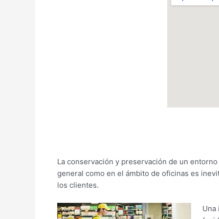
La conservación y preservación de un entorno c
general como en el ámbito de oficinas es inev
los clientes.
Una 