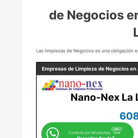
de Negocios en
Las limpiezas de Negocios es una obligación es
Empresas de Limpieza de Negocios en
Nano-Nex La L
608
En
Contacta por WhatasApp
línea