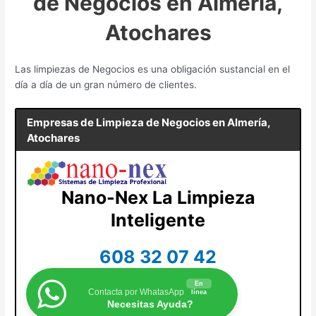
de Negocios en Almería,
Atochares
Las limpiezas de Negocios es una obligación sustancial en el
día a día de un gran número de clientes.
Empresas de Limpieza de Negocios en
Almería,
Atochares
Nano-Nex La Limpieza
Inteligente
608 32 07 42
En
Contacta por WhatasApp
línea
Necesitas Ayuda?