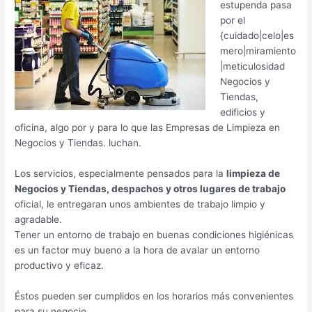
estupenda pasa
por el
{cuidado|celo|es
mero|miramiento
|meticulosidad
Negocios y
Tiendas,
edificios y
oficina, algo por y para lo que las Empresas de Limpieza en
Negocios y Tiendas. luchan.
Los servicios, especialmente pensados para la
limpieza de
Negocios y Tiendas, despachos y otros lugares de trabajo
oficial, le entregaran unos ambientes de trabajo limpio y
agradable.
Tener un entorno de trabajo en buenas condiciones higiénicas
es un factor muy bueno a la hora de avalar un entorno
productivo y eficaz.
Éstos pueden ser cumplidos en los horarios más convenientes
para su negocio.