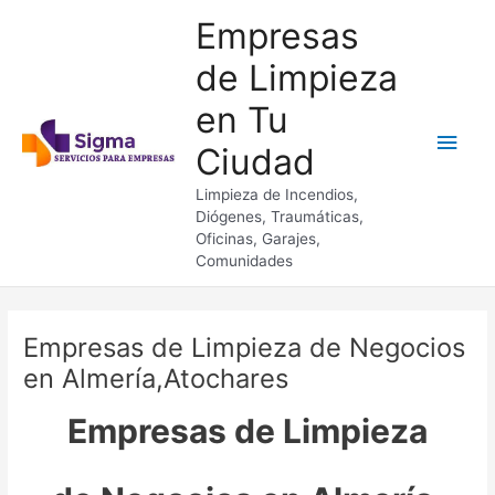
Ir
Empresas
al
contenido
de Limpieza
en Tu
Men
Ciudad
princ
Limpieza de Incendios,
Diógenes, Traumáticas,
Oficinas, Garajes,
Comunidades
Empresas de Limpieza de Negocios
en Almería,Atochares
Empresas de Limpieza