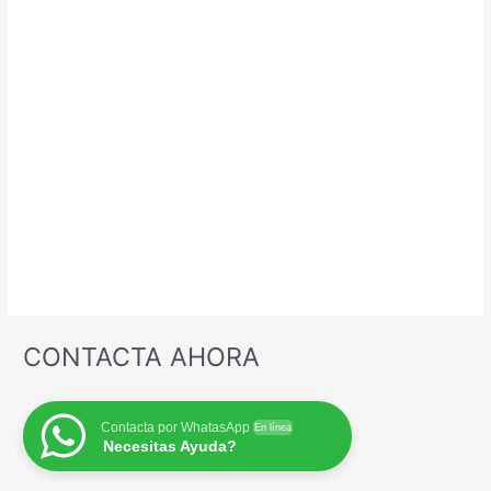
CONTACTA AHORA
Contacta por WhatasApp
En línea
Necesitas Ayuda?