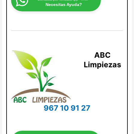
Necesitas Ayuda?
ABC
Limpiezas
967 10 91 27