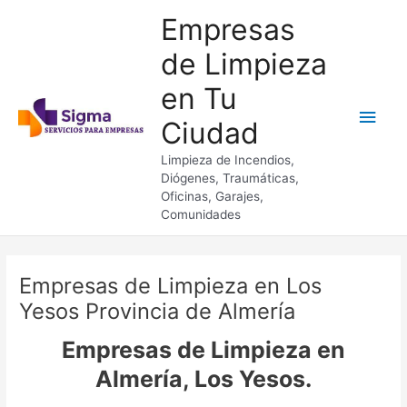
Ir
Empresas
al
contenido
de Limpieza
en Tu
Men
Ciudad
princ
Limpieza de Incendios,
Diógenes, Traumáticas,
Oficinas, Garajes,
Comunidades
Empresas de Limpieza en Los
Yesos Provincia de Almería
Empresas de Limpieza en
Almería, Los Yesos.