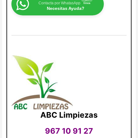
Contacta por WhatasApp
línea
Necesitas Ayuda?
ABC Limpiezas
967 10 91 27