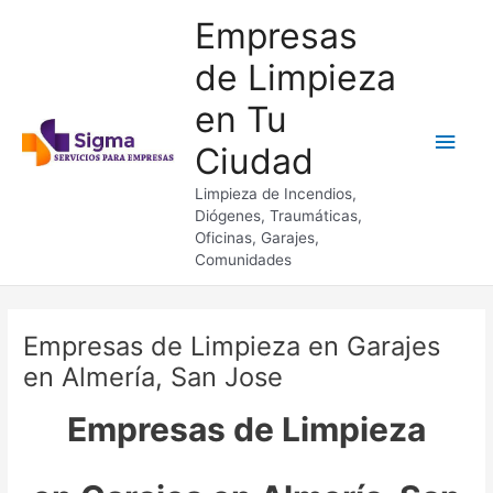
Ir
Empresas
al
contenido
de Limpieza
en Tu
Men
Ciudad
princ
Limpieza de Incendios,
Diógenes, Traumáticas,
Oficinas, Garajes,
Comunidades
Empresas de Limpieza en Garajes
en Almería, San Jose
Empresas de Limpieza