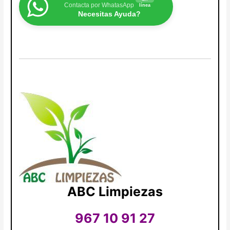
Contacta por WhatasApp
línea
Necesitas Ayuda?
ABC Limpiezas
967 10 91 27