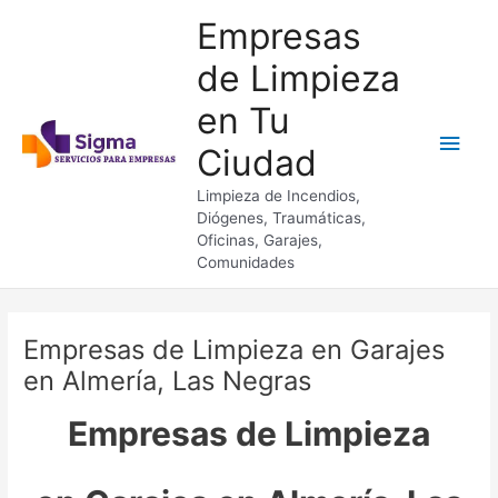
Ir
Empresas
al
contenido
de Limpieza
en Tu
Men
Ciudad
princ
Limpieza de Incendios,
Diógenes, Traumáticas,
Oficinas, Garajes,
Comunidades
Empresas de Limpieza en Garajes
en Almería, Las Negras
Empresas de Limpieza