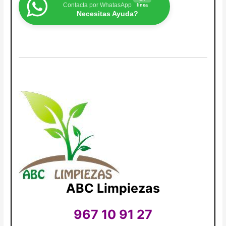
Contacta por WhatasApp
línea
Necesitas Ayuda?
ABC Limpiezas
967 10 91 27