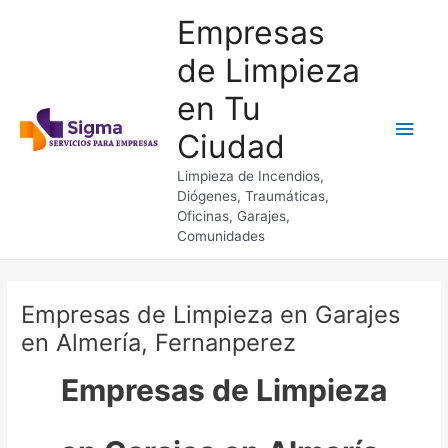
Ir
Empresas
al
contenido
de Limpieza
en Tu
Men
Ciudad
princ
Limpieza de Incendios,
Diógenes, Traumáticas,
Oficinas, Garajes,
Comunidades
Empresas de Limpieza en Garajes
en Almería, Fernanperez
Empresas de Limpieza